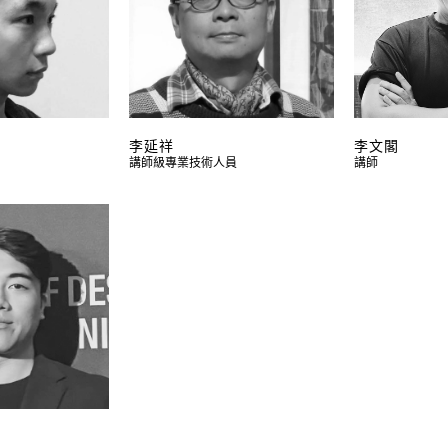
李延祥
李文閣
講師級專業技術人員
講師