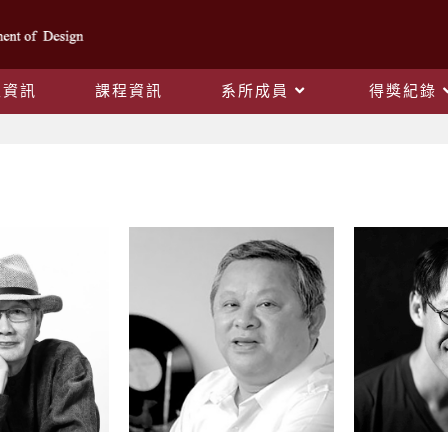
生資訊
課程資訊
系所成員
得獎紀錄