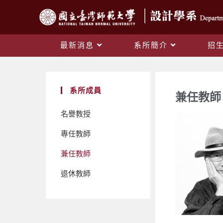
最新消息
系所簡介
招
系所成員
兼任教師
名譽教授
專任教師
兼任教師
退休教師