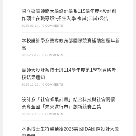
國立臺灣師範大學設計學系115學年度<設計創
作碩士在職專班>招生入學 複試(口試)公告
2026-01-14
/
0 COMMENTS
本校設計學系勇奪教育部國際競賽補助創歷年新
高
2025-12-19
/
0 COMMENTS
臺師大設計系博士班114學年度第1學期資格考
核結果通知
2025-12-17
/
0 COMMENTS
設計系「社會蜂巢計畫」結合科技與社會關懷
勇奪全國「未來進行市」創新競賽金獎
2025-12-16
/
0 COMMENTS
本系博士生符馨榮獲2025美國IDA國際設計大獎