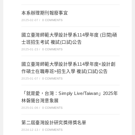
本系辦理期刊報廢事宜
2025-02-07
/
0 COMMENTS
國立臺灣師範大學設計學系114學年度 (日間)碩
士班招生考試 複試(口試)公告
2025-01-23
/
0 COMMENTS
國立臺灣師範大學設計學系114學年度<設計創
作碩士在職專班>招生入學 複試(口試)公告
2025-01-07
/
0 COMMENTS
「就是愛，台灣：Simply Live/Taiwan」2025年
林磐聳台灣意象展
2025-01-06
/
0 COMMENTS
第二屆臺灣設計研究獎得獎名單
2024-12-13
/
0 COMMENTS