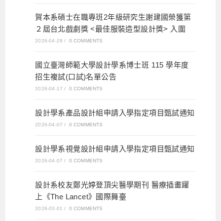
賀本系碩士在職專班2年級研究生謝建國榮獲第
２屆台北戲劇獎 <最佳服裝造型設計獎> 入圍
2026-04-29
/
0 COMMENTS
國立臺灣師範大學設計學系博士班 115 學年度
招生複試(口試)名單公告
2026-04-17
/
0 COMMENTS
設計學系產品設計組申請入學指定項目甄試通知
2026-04-07
/
0 COMMENTS
設計學系視覺設計組申請入學指定項目甄試通知
2026-04-07
/
0 COMMENTS
設計系校友鄭光婷登頂尖醫學期刊 醫療插畫躍
上《The Lancet》國際舞臺
2026-03-01
/
0 COMMENTS