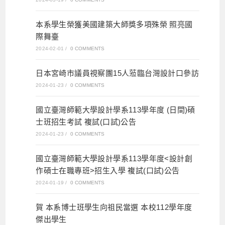
本系學生榮獲美國建築大師獎多項殊榮 照亮國
際舞臺
2024-02-01
/
0 COMMENTS
日本宮崎市議員視察團15人蒞臨台灣設計口參訪
2024-01-23
/
0 COMMENTS
國立臺灣師範大學設計學系113學年度 (日間)碩
士班招生考試 複試(口試)公告
2024-01-23
/
0 COMMENTS
國立臺灣師範大學設計學系113學年度<設計創
作碩士在職專班>招生入學 複試(口試)公告
2024-01-19
/
0 COMMENTS
賀 本系博士班學生向祖民當選 本校112學年度
傑出學生