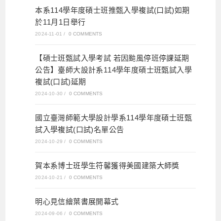
本系114學年度碩士班推甄入學複試(口試)如期
於11月1日舉行
2024-11-01
/
0 COMMENTS
【碩士班甄試入學考試 若因颱風停班停課延期
公告】臺師大設計系114學年度碩士班甄試入學
複試(口試)延期
2024-10-30
/
0 COMMENTS
國立臺灣師範大學設計學系114學年度碩士班甄
試入學複試(口試)名單公告
2024-10-29
/
0 COMMENTS
賀本系博士班學生符馨獲得美國建築大師獎
2024-10-21
/
0 COMMENTS
明心見信繪葉書展開幕式
2024-09-06
/
0 COMMENTS