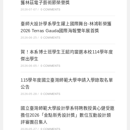
獲林茲電子藝術節榮譽獎
2026-07-07
/
0 COMMENTS
臺師大設計學系學生躍上國際舞台-林鴻彰榮獲
2026 Terras Gauda國際海報雙年展首獎
2026-06-25
/
0 COMMENTS
賀！本系博士班學生王韶均當選本校114學年度
傑出學生
2026-06-05
/
0 COMMENTS
115學年度國立臺灣師範大學申請入學錄取名單
公告
2026-05-28
/
0 COMMENTS
國立臺灣師範大學設計學系特聘教授黃心健受邀
擔任2026「金點新秀設計獎」數位互動設計類
評審團召集人
2026-05-27
/
0 COMMENTS