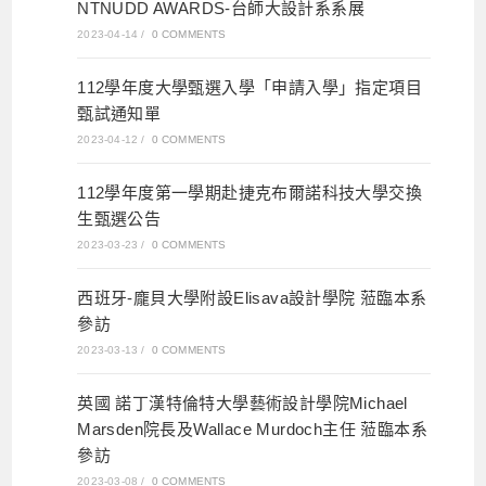
NTNUDD AWARDS-台師大設計系系展
2023-04-14
/
0 COMMENTS
112學年度大學甄選入學「申請入學」指定項目
甄試通知單
2023-04-12
/
0 COMMENTS
112學年度第一學期赴捷克布爾諾科技大學交換
生甄選公告
2023-03-23
/
0 COMMENTS
西班牙-龐貝大學附設Elisava設計學院 蒞臨本系
參訪
2023-03-13
/
0 COMMENTS
英國 諾丁漢特倫特大學藝術設計學院Michael
Marsden院長及Wallace Murdoch主任 蒞臨本系
參訪
2023-03-08
/
0 COMMENTS