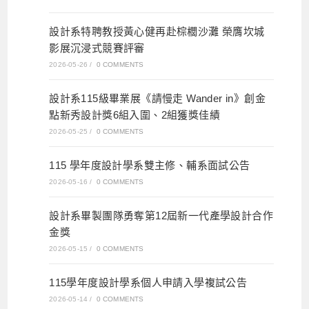
設計系特聘教授黃心健再赴棕櫚沙灘 榮膺坎城
影展沉浸式競賽評審
2026-05-26
/
0 COMMENTS
設計系115級畢業展《請慢走 Wander in》創金
點新秀設計獎6組入圍、2組獲獎佳績
2026-05-25
/
0 COMMENTS
115 學年度設計學系雙主修、輔系面試公告
2026-05-16
/
0 COMMENTS
設計系畢製團隊勇奪第12屆新一代產學設計合作
金獎
2026-05-15
/
0 COMMENTS
115學年度設計學系個人申請入學複試公告
2026-05-14
/
0 COMMENTS