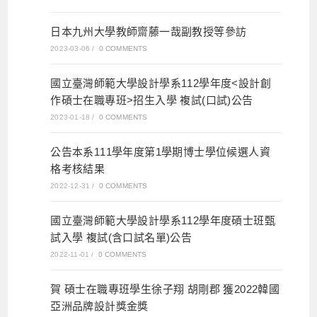
日本九州大學教師齋藤一哉副教授等參訪
2023-03-06
/
0 COMMENTS
國立臺灣師範大學設計學系112學年度<設計創
作碩士在職專班>招生入學 複試(口試)公告
2023-01-18
/
0 COMMENTS
公告本系111學年度第1學期博士學位候選人資
格考核結果
2022-12-31
/
0 COMMENTS
國立臺灣師範大學設計學系112學年度碩士班甄
試入學 複試(含口試名單)公告
2022-11-01
/
0 COMMENTS
賀 碩士在職專班學生徐子翔 胡剛郡 獲2022韓國
亞洲品牌設計獎金獎