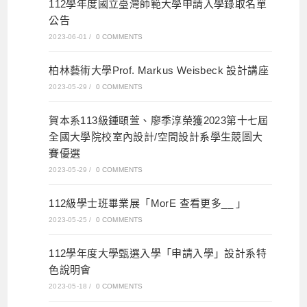
112學年度國立臺灣師範大學申請入學錄取名單
公告
2023-06-01
/
0 COMMENTS
柏林藝術大學Prof. Markus Weisbeck 設計講座
2023-05-29
/
0 COMMENTS
賀本系113級鍾頤萱、廖季淳榮獲2023第十七屆
全國大學院校室內設計/空間設計系學生競圖大
賽優選
2023-05-29
/
0 COMMENTS
112級學士班畢業展「MorE 查看更多__ 」
2023-05-25
/
0 COMMENTS
112學年度大學甄選入學「申請入學」設計系特
色說明會
2023-05-18
/
0 COMMENTS