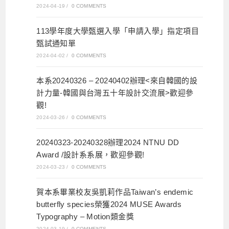
2024-04-19
/
0 COMMENTS
113學年度大學甄選入學「申請入學」指定項目
甄試通知單
2024-04-02
/
0 COMMENTS
本系20240326 – 20240402辦理<來自韓國的設
計力量-韓國與台灣五十年設計交流展>歡迎參
觀!
2024-03-26
/
0 COMMENTS
20240323-20240328辦理2024 NTNU DD
Award /設計系系展，歡迎參觀!
2024-03-23
/
0 COMMENTS
賀本系畢業校友吳凱莉作品Taiwan’s endemic
butterfly species榮獲2024 MUSE Awards
Typography – Motion類金獎
2024-03-19
/
0 COMMENTS