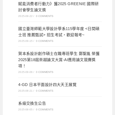
賦能消費者行動力》獲2025 GREENIE 國際研
討會學生論文獎
2025-09-22
/
0 COMMENTS
國立臺灣師範大學設計學系115學年度 <日間碩
士班 推薦甄試> 招生考試，歡迎報考~
2025-09-15
/
0 COMMENTS
賀本系設計創作碩士在職專班學生 鄭聖胤 榮獲
2025第18屆崇越論文大賞-AI應用論文競賽獎
項！
2025-09-06
/
0 COMMENTS
4-GD 日本平面設計四大天王展覽
2025-08-21
/
0 COMMENTS
系級交換生公告
2025-08-05
/
0 COMMENTS