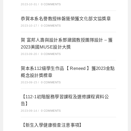
2023-10-31
/
0 COMMENTS
恭賀本系名譽教授林磐聳榮獲文化部文協獎章
2023-10-17
/
0 COMMENTS
賀 富邦人壽與設計系鄧建國教授團隊設計 – 獲
2023美國MUSE設計大獎
2023-09-20
/
0 COMMENTS
賀本系112級學生作品【 Reneed 】獲2023金點
概念設計獎標章
2023-09-15
/
0 COMMENTS
【112-1初階服務學習課程及選修課程資料公
告】
2023-09-14
/
0 COMMENTS
【新生入學健康檢查注意事項】