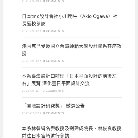
2023-09-13
/
0 COMMENTS
日本tmc設計會社小川明生（Akio Ogawa）社
長蒞校參訪
2023-09-12
/
0 COMMENTS
淺葉克己受邀國立台灣師範大學設計學系客座教
授
2023-09-12
/
0 COMMENTS
本系臺灣設計口辦理「日本平面設計的前後左
右」展覽 深化臺日平面設計交流
2023-09-11
/
0 COMMENTS
「臺灣設計研究獎」 徵選公告
2023-07-27
/
0 COMMENTS
本系林磐聳名譽教授及劉建成院長、林俊良教授
前往日本宮崎進行參訪