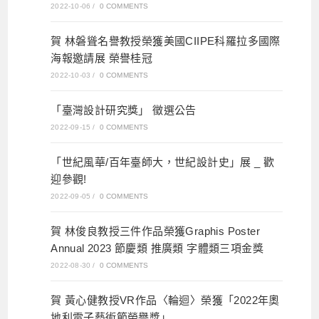
2022-10-06
/
0 COMMENTS
賀 林磐聳名譽教授榮獲美國CIIPE科羅拉多國際
海報邀請展 榮譽桂冠
2022-10-03
/
0 COMMENTS
「臺灣設計研究獎」 徵選公告
2022-09-15
/
0 COMMENTS
「世紀風華/百年臺師大，世紀設計史」展 _ 歡
迎參觀!
2022-09-05
/
0 COMMENTS
賀 林俊良教授三件作品榮獲Graphis Poster
Annual 2023 節慶類 推廣類 字體類三項金獎
2022-08-30
/
0 COMMENTS
賀 黃心健教授VR作品〈輪迴〉榮獲「2022年奧
地利電子藝術節榮譽獎」