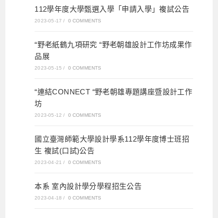
112學年度大學甄選入學「申請入學」複試公告
2023-05-17
/
0 COMMENTS
“野老紙鶴九項研究 “野老朝雄設計工作坊成果作
品展
2023-05-15
/
0 COMMENTS
“連結CONNECT “野老朝雄專題講座暨設計工作
坊
2023-05-12
/
0 COMMENTS
國立臺灣師範大學設計學系112學年度博士班招
生 複試(口試)公告
2023-04-21
/
0 COMMENTS
本系 室內設計學分學程招生公告
2023-04-18
/
0 COMMENTS