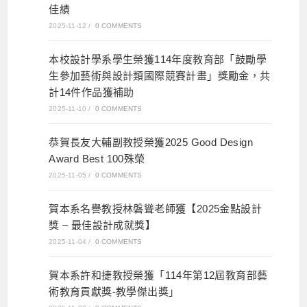
佳績
2025-11-12
/
0 COMMENTS
本校設計學系學生榮獲114年度教育部「鼓勵學
生參加藝術與設計類國際競賽計畫」獎勵金，共
計14件作品獲補助
2025-11-10
/
0 COMMENTS
恭賀長友大輔副教授榮獲2025 Good Design
Award Best 100殊榮
2025-11-05
/
0 COMMENTS
賀本系名譽教授林磐聳老師獲【2025金點設計
獎 – 最佳設計成就獎】
2025-11-04
/
0 COMMENTS
賀本系許和捷教授榮獲「114年第12屆教育部藝
術教育貢獻獎-教學傑出獎」