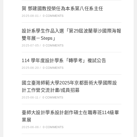
賀 鄧建國教授榮任為本系第八任系主任
2025-08-01
/
0 COMMENTS
設計系學生作品入選「第29屆波蘭華沙國際海報
雙年展－Steps」
2025-07-05
/
0 COMMENTS
114 學年度設計學系「轉學考」複試公告
2025-06-20
/
0 COMMENTS
國立臺灣師範大學2025年京都藝術大學國際設
計工作營交流計畫/成員招募
2025-06-11
/
0 COMMENTS
臺師大設計學系設計創作碩士在職專班114級畢
業展
2025-06-06
/
0 COMMENTS