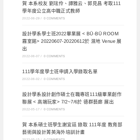
賀 本系校友 劉玹伶、譚雅云、郭見昌 考取111
學年度公立高中職正式教師
2022-06-29
/
0 COMMENTS
設計學系學士班2022畢業展 < BŪ-BŪ ROOM
霧室銘> 20220607-20220612於 濕地 Venue 展
出
2022-06-07
/
0 COMMENTS
111學年度學士班申請入學錄取名單
2022-06-02
/
0 COMMENTS
設計學系設計創作碩士在職專班111級畢業創作
聯展 < 高端玩家> 7/2~7/6於 德群藝廊 展出
2022-05-17
/
0 COMMENTS
賀 本系碩士班學生謝宜廷 錄取 111年度 教育部
藝術與設計菁英海外培訓計畫
2022-05-15
/
0 COMMENTS