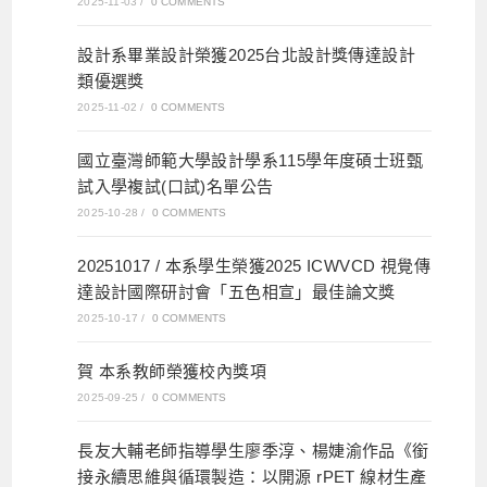
2025-11-03
/
0 COMMENTS
設計系畢業設計榮獲2025台北設計獎傳達設計
類優選獎
2025-11-02
/
0 COMMENTS
國立臺灣師範大學設計學系115學年度碩士班甄
試入學複試(口試)名單公告
2025-10-28
/
0 COMMENTS
20251017 / 本系學生榮獲2025 ICWVCD 視覺傳
達設計國際研討會「五色相宣」最佳論文獎
2025-10-17
/
0 COMMENTS
賀 本系教師榮獲校內獎項
2025-09-25
/
0 COMMENTS
長友大輔老師指導學生廖季淳、楊婕渝作品《銜
接永續思維與循環製造：以開源 rPET 線材生產