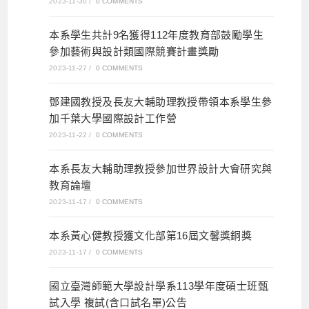
2023-11-30
/
0 COMMENTS
本系學生共計9名獲得112年度教育部鼓勵學生
參加藝術與設計類國際競賽計畫獎勵
2023-11-27
/
0 COMMENTS
鄧建國教授及長友大輔助理教授帶領本系學生參
加千葉大學國際設計工作營
2023-11-22
/
0 COMMENTS
本系長友大輔助理教授參加世界設計大會研究與
教育論壇
2023-11-17
/
0 COMMENTS
本系黃心健教授獲文化部第16屆文馨獎銅獎
2023-11-17
/
0 COMMENTS
國立臺灣師範大學設計學系113學年度碩士班甄
試入學 複試(含口試名單)公告