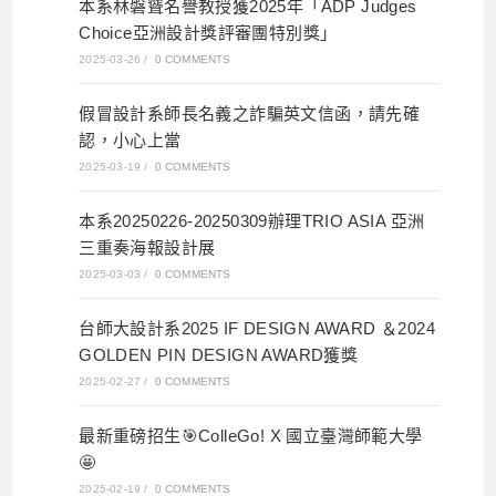
本系林磐聳名譽教授獲2025年「ADP Judges
Choice亞洲設計獎評審團特別獎」
2025-03-26
/
0 COMMENTS
假冒設計系師長名義之詐騙英文信函，請先確
認，小心上當
2025-03-19
/
0 COMMENTS
本系20250226-20250309辦理TRIO ASIA 亞洲
三重奏海報設計展
2025-03-03
/
0 COMMENTS
台師大設計系2025 IF DESIGN AWARD ＆2024
GOLDEN PIN DESIGN AWARD獲獎
2025-02-27
/
0 COMMENTS
最新重磅招生🎯ColleGo! X 國立臺灣師範大學
🤩
2025-02-19
/
0 COMMENTS