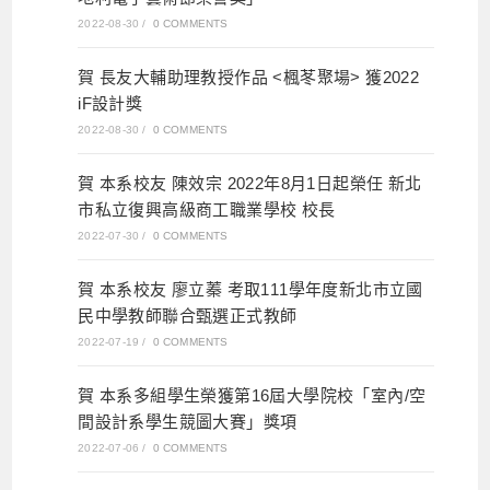
2022-08-30
/
0 COMMENTS
賀 長友大輔助理教授作品 <楓苳聚場> 獲2022
iF設計獎
2022-08-30
/
0 COMMENTS
賀 本系校友 陳效宗 2022年8月1日起榮任 新北
市私立復興高級商工職業學校 校長
2022-07-30
/
0 COMMENTS
賀 本系校友 廖立蓁 考取111學年度新北市立國
民中學教師聯合甄選正式教師
2022-07-19
/
0 COMMENTS
賀 本系多組學生榮獲第16屆大學院校「室內/空
間設計系學生競圖大賽」獎項
2022-07-06
/
0 COMMENTS