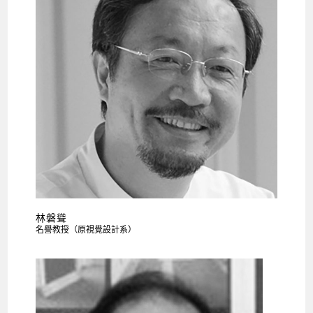
林磐聳
名譽教授（原視覺設計系）