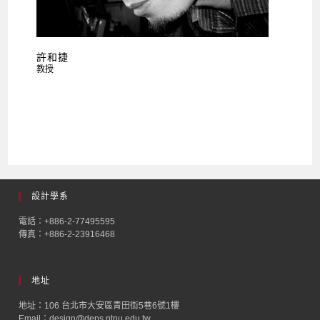
許和捷
教授
設計學系
電話：+886-2-77495595
傳真：+886-2-23916468
地址
地址：106 台北市大安區青田街5巷6號1樓
Email：
design@deps.ntnu.edu.tw