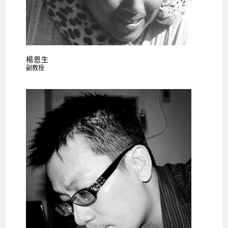
楊恩生
副教授