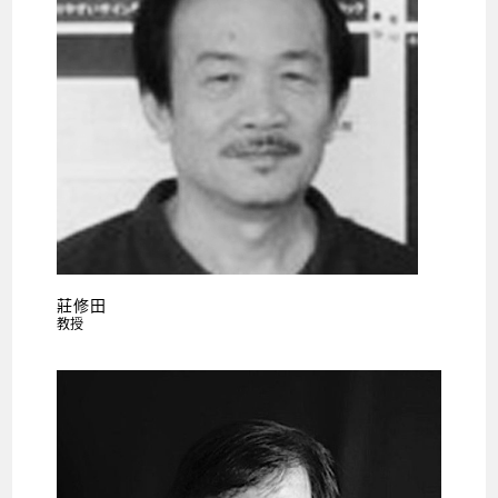
莊修田
教授