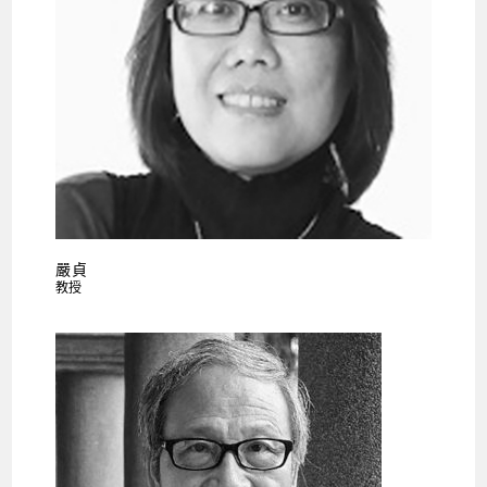
嚴貞
教授