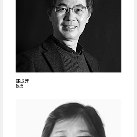
鄧成連
教授